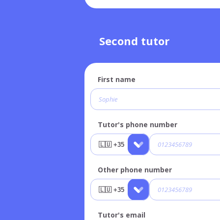
Second tutor
First name
Tutor's phone number
Other phone number
Tutor's email