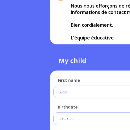
Nous nous efforçons de ré
informations de contact 
Bien cordialement.
L'équipe éducative
My child
First name
Birthdate