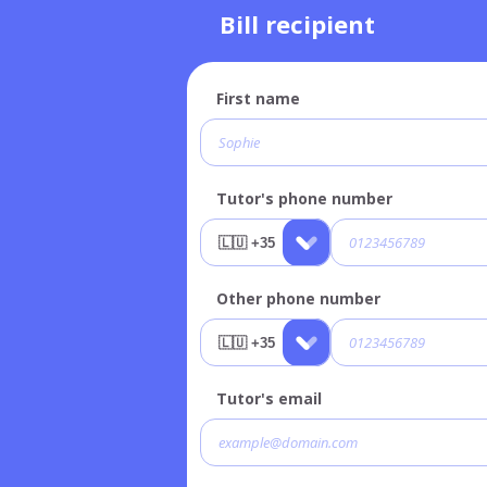
Bill recipient
First name
Tutor's phone number
Other phone number
Tutor's email