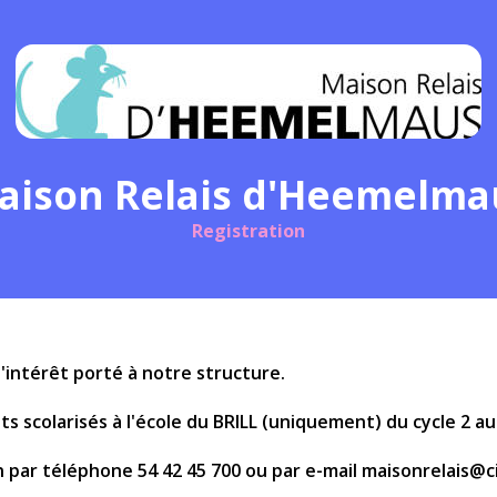
aison Relais d'Heemelma
Registration
'intérêt porté à notre structure.
ts scolarisés à l'école du BRILL (uniquement) du cycle 2 au 
 par téléphone 54 42 45 700 ou par e-mail maisonrelais@ci