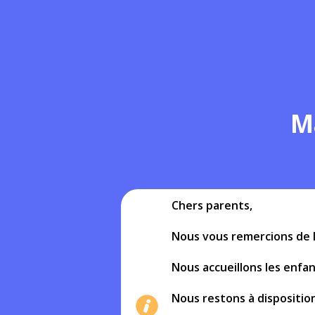
M
Chers parents,
Nous vous remercions de l
Nous accueillons les enfan
Nous restons à disposition